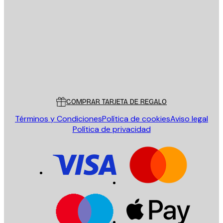
E-mail
ENVIAR
Tienda
Poster Store
Servicio al cliente
COMPRAR TARJETA DE REGALO
Términos y Condiciones
Política de cookies
Aviso legal
Política de privacidad