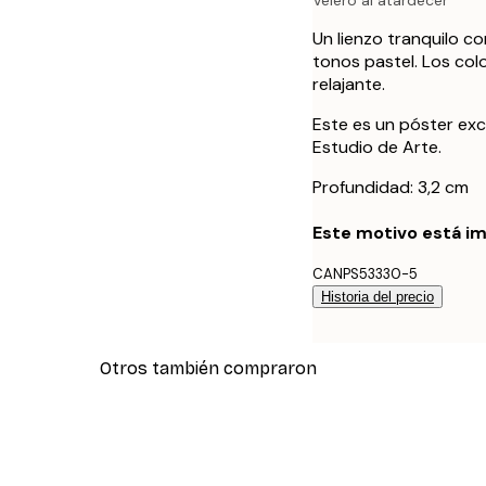
Velero al atardecer
Un lienzo tranquilo c
tonos pastel. Los col
relajante.
Este es un póster exc
Estudio de Arte.
Profundidad: 3,2 cm
Este motivo está im
CANPS53330-5
Historia del precio
Otros también compraron