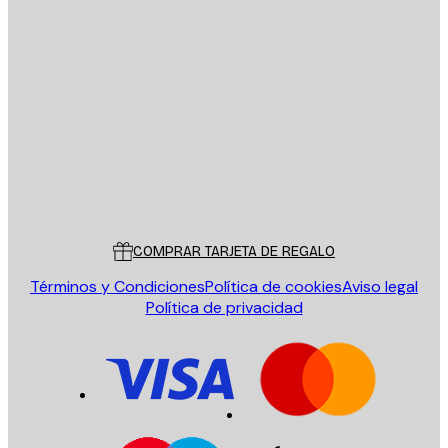
E-mail
ENVIAR
Tienda
Poster Store
Servicio al cliente
COMPRAR TARJETA DE REGALO
Términos y Condiciones
Política de cookies
Aviso legal
Política de privacidad