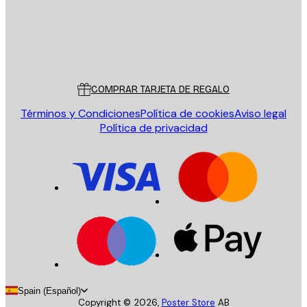
Tienda
Poster Store
Servicio al cliente
COMPRAR TARJETA DE REGALO
Términos y Condiciones
Política de cookies
Aviso legal
Política de privacidad
Spain (Español)
Copyright ©
2026
,
Poster Store
AB