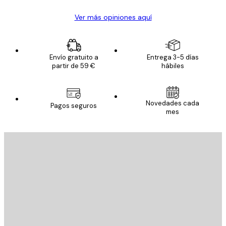
Ver más opiniones aquí
Envío gratuito a
Entrega 3-5 días
partir de 59 €
hábiles
Novedades cada
Pagos seguros
mes
E-mail
ENVIAR