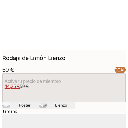
images
Rodaja de Limón Lienzo
59 €
DEAL
Activa tu precio de miembro
44,25 €
59 €
Póster
Lienzo
Tamaño