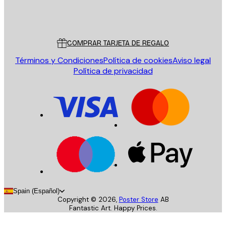
Tienda
Poster Store
Servicio al cliente
COMPRAR TARJETA DE REGALO
Términos y Condiciones
Política de cookies
Aviso legal
Política de privacidad
Spain (Español)
Copyright ©
2026
,
Poster Store
AB
Fantastic Art. Happy Prices.