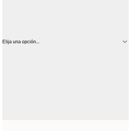
Elija una opción...
44