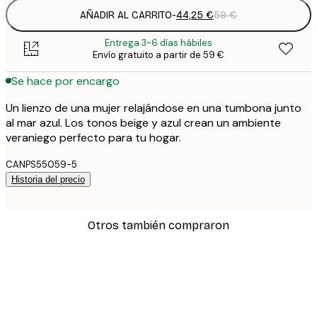
AÑADIR AL CARRITO
-
44,25 €
59 €
Entrega 3-6 días hábiles
Envío gratuito a partir de 59 €
Se hace por encargo
Un lienzo de una mujer relajándose en una tumbona junto
al mar azul. Los tonos beige y azul crean un ambiente
veraniego perfecto para tu hogar.
CANPS55059-5
Historia del precio
Otros también compraron