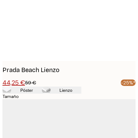
Product
images
Prada Beach Lienzo
44,25 €
59 €
-25%*
Póster
Lienzo
Tamaño