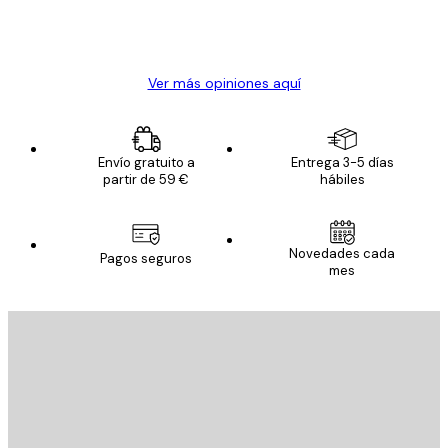
20 abr
Alba R
Ver más opiniones aquí
Envío gratuito a
Entrega 3-5 días
partir de 59 €
hábiles
Novedades cada
Pagos seguros
mes
E-mail