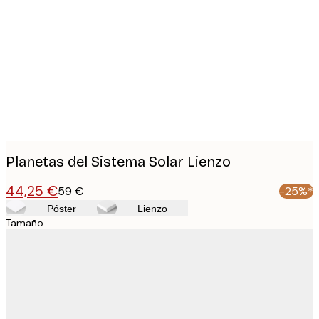
Product
images
Planetas del Sistema Solar Lienzo
44,25 €
59 €
-25%*
Póster
Lienzo
Tamaño