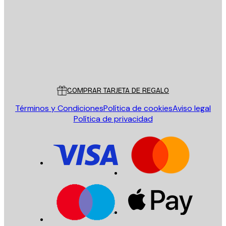
ENVIAR
Tienda
Poster Store
Servicio al cliente
COMPRAR TARJETA DE REGALO
Términos y Condiciones
Política de cookies
Aviso legal
Política de privacidad