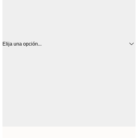
Elija una opción...
44