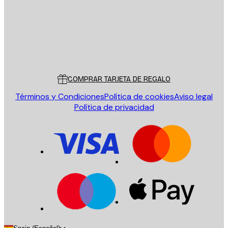
Tienda
Poster Store
Servicio al cliente
COMPRAR TARJETA DE REGALO
Términos y Condiciones
Política de cookies
Aviso legal
Política de privacidad