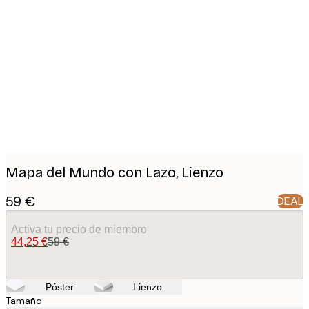
Product
images
Mapa del Mundo con Lazo, Lienzo
59 €
DEAL
Activa tu precio de miembro
44,25 €
59 €
Póster
Lienzo
Tamaño