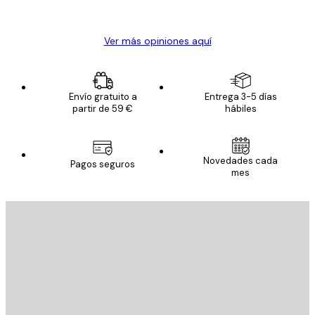
Alba R
Ver más opiniones aquí
Envío gratuito a
Entrega 3-5 días
partir de 59 €
hábiles
Novedades cada
Pagos seguros
mes
E-mail
ENVIAR