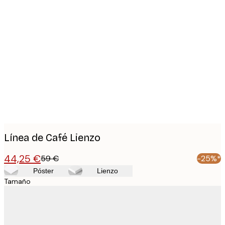
Product
images
Línea de Café Lienzo
44,25 €
59 €
-25%*
Póster
Lienzo
Tamaño