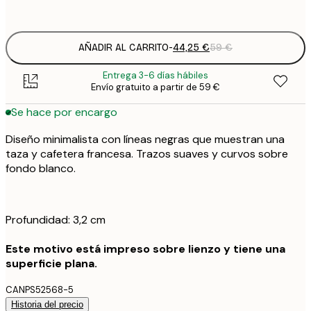
Sin marco
AÑADIR AL CARRITO
-
44,25 €
59 €
Entrega 3-6 días hábiles
Envío gratuito a partir de 59 €
Se hace por encargo
Diseño minimalista con líneas negras que muestran una
taza y cafetera francesa. Trazos suaves y curvos sobre
fondo blanco.
Profundidad: 3,2 cm
Este motivo está impreso sobre lienzo y tiene una
superficie plana.
CANPS52568-5
Historia del precio