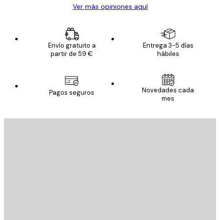
Ver más opiniones aquí
Envío gratuito a
Entrega 3-5 días
partir de 59 €
hábiles
Novedades cada
Pagos seguros
mes
E-mail
ENVIAR