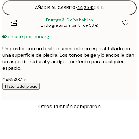
AÑADIR AL CARRITO
-
44,25 €
59 €
Entrega 3-6 días hábiles
Envío gratuito a partir de 59 €
Se hace por encargo
Un póster con un fósil de ammonite en espiral tallado en
una superficie de piedra. Los tonos beige y blancos le dan
un aspecto natural y antiguo perfecto para cualquier
espacio.
CAN15887-5
Historia del precio
Otros también compraron