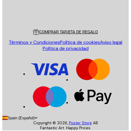
Tienda
Poster Store
Servicio al cliente
COMPRAR TARJETA DE REGALO
Términos y Condiciones
Política de cookies
Aviso legal
Política de privacidad
Spain (Español)
Copyright ©
2026
,
Poster Store
AB
Fantastic Art. Happy Prices.