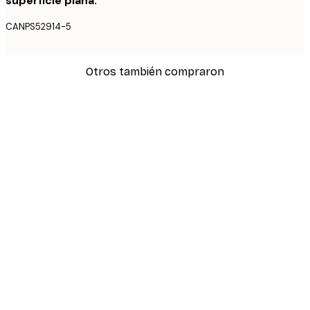
superficie plana.
CANPS52914-5
Otros también compraron