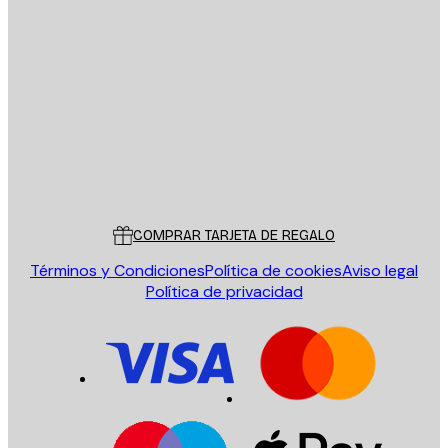
E-mail
ENVIAR
Tienda
Poster Store
Servicio al cliente
COMPRAR TARJETA DE REGALO
Términos y Condiciones
Política de cookies
Aviso legal
Política de privacidad