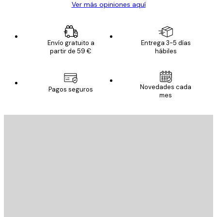
Ver más opiniones aquí
Envío gratuito a
Entrega 3-5 días
partir de 59 €
hábiles
Novedades cada
Pagos seguros
mes
E-mail
ENVIAR