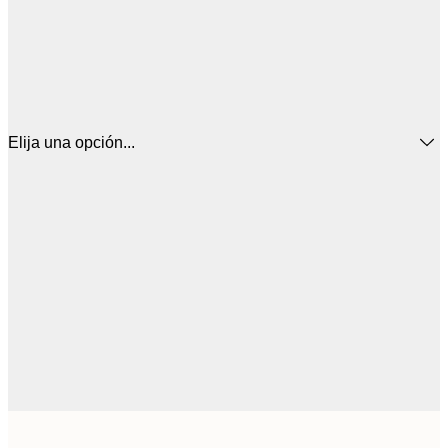
Elija una opción...
44