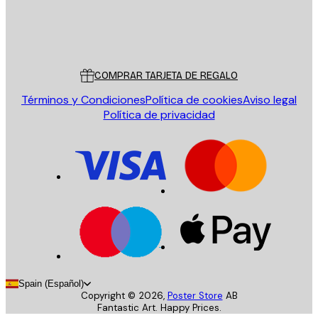
Tienda
Poster Store
Servicio al cliente
COMPRAR TARJETA DE REGALO
Términos y Condiciones
Política de cookies
Aviso legal
Política de privacidad
Spain (Español)
Copyright ©
2026
,
Poster Store
AB
Fantastic Art. Happy Prices.