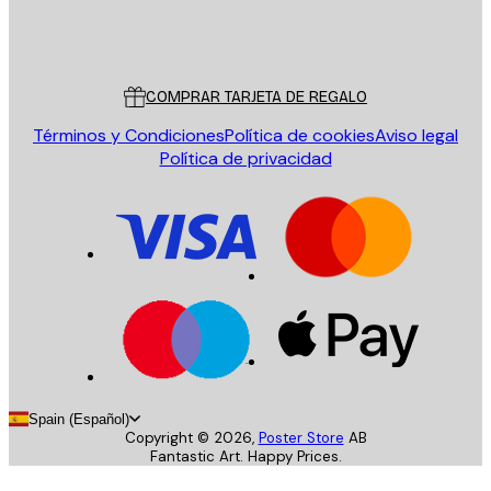
Tienda
Poster Store
Servicio al cliente
COMPRAR TARJETA DE REGALO
Términos y Condiciones
Política de cookies
Aviso legal
Política de privacidad
Spain (Español)
Copyright ©
2026
,
Poster Store
AB
Fantastic Art. Happy Prices.