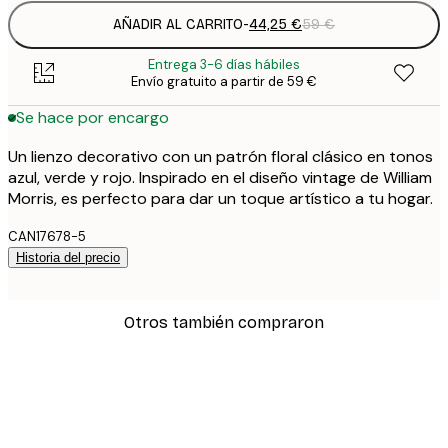
AÑADIR AL CARRITO
-
44,25 €
59 €
Entrega 3-6 días hábiles
Envío gratuito a partir de 59 €
Se hace por encargo
Un lienzo decorativo con un patrón floral clásico en tonos
azul, verde y rojo. Inspirado en el diseño vintage de William
Morris, es perfecto para dar un toque artístico a tu hogar.
CAN17678-5
Historia del precio
Otros también compraron