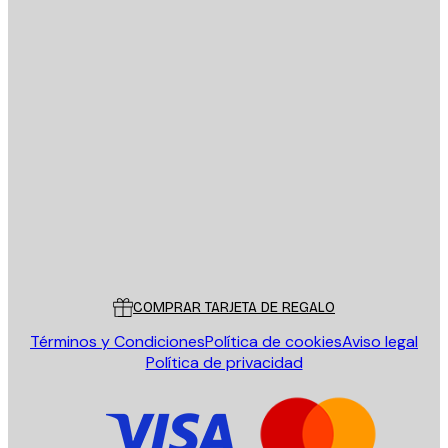
E-mail
ENVIAR
Tienda
Poster Store
Servicio al cliente
COMPRAR TARJETA DE REGALO
Términos y Condiciones
Política de cookies
Aviso legal
Política de privacidad