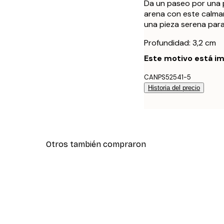
Da un paseo por una p
arena con este calman
una pieza serena para
Profundidad: 3,2 cm
Este motivo está im
CANPS52541-5
Historia del precio
Otros también compraron