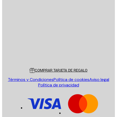
E-mail
ENVIAR
Tienda
Poster Store
Servicio al cliente
COMPRAR TARJETA DE REGALO
Términos y Condiciones
Política de cookies
Aviso legal
Política de privacidad