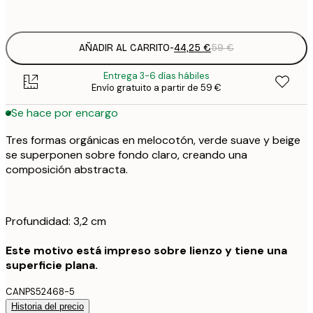
Sin marco
AÑADIR AL CARRITO
-
44,25 €
59 €
Entrega 3-6 días hábiles
Envío gratuito a partir de 59 €
Se hace por encargo
Tres formas orgánicas en melocotón, verde suave y beige
se superponen sobre fondo claro, creando una
composición abstracta.
Profundidad: 3,2 cm
Este motivo está impreso sobre lienzo y tiene una
superficie plana.
CANPS52468-5
Historia del precio