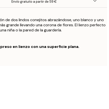
Envío gratuito a partir de 59 €
o
ión de dos lindos conejitos abrazándose, uno blanco y uno
más grande llevando una corona de flores. El lienzo perfecto
una niña o la pared de la guardería.
preso en lienzo con una superficie plana.