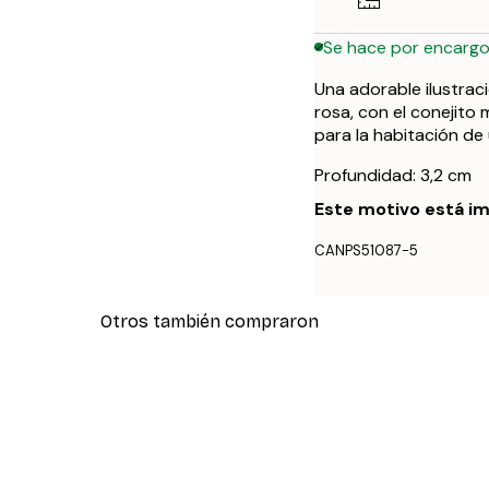
Se hace por encarg
Una adorable ilustrac
rosa, con el conejito 
para la habitación de 
Profundidad: 3,2 cm
Este motivo está im
CANPS51087-5
Otros también compraron