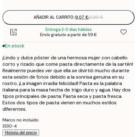
options
AÑADIR AL CARRITO
-
9,07 €
12,95 €
Entrega 3-5 días hábiles
Envío gratuito a partir de 59 €
En stock
¡Lindo y dulce póster de una hermosa mujer con cabello
corto y rizado que come pasta directamente de la sartén!
Realmente puedes ver que ella se divirtió mucho durante
esta sesión de fotos debido a la sonrisa genuina en su
rostro. ¡La imagen irradia felicidad! Pasta es la palabra
italiana para la masa hecha de trigo duro y agua. Hay dos
tipos principales de pasta; Pasta seca y pasta fresca.
Estos dos tipos de pasta vienen en muchos estilos
diferentes.
Marco no incluido.
3330-4
Historia del precio