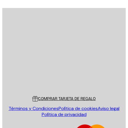
E-mail
ENVIAR
Tienda
Poster Store
Servicio al cliente
COMPRAR TARJETA DE REGALO
Términos y Condiciones
Política de cookies
Aviso legal
Política de privacidad