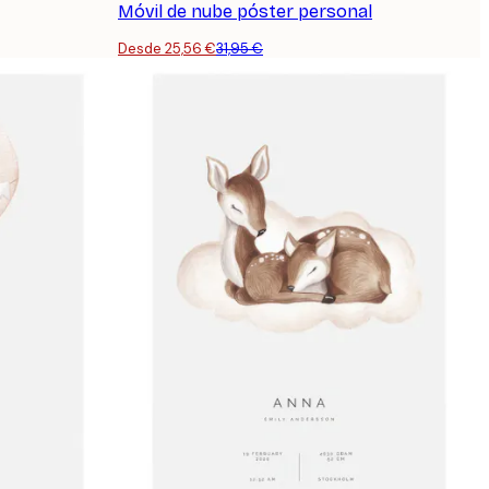
Móvil de nube póster personal
Desde 25,56 €
31,95 €