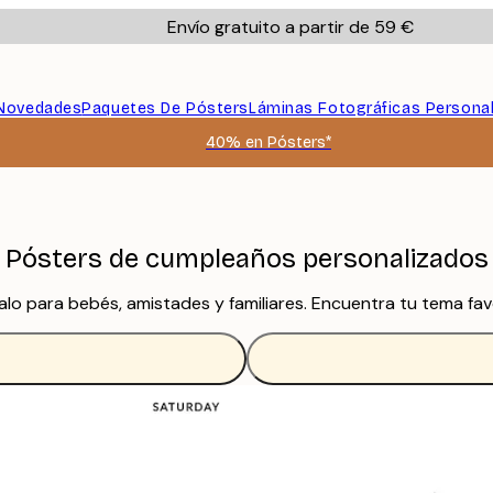
Envío gratuito a partir de 59 €
Novedades
Paquetes De Pósters
Láminas Fotográficas Persona
40% en Pósters*
Pósters de cumpleaños personalizados
o para bebés, amistades y familiares. Encuentra tu tema favo