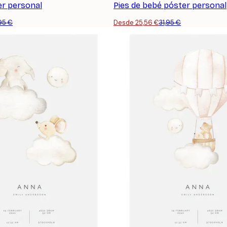
er personal
Pies de bebé póster personal
,95 €
Desde 25,56 €
31,95 €