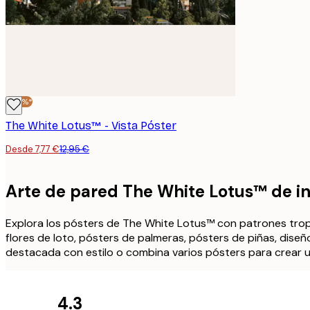
-40%*
The White Lotus™ - Vista Póster
Desde 7,77 €
12,95 €
Arte de pared The White Lotus™ de in
Explora los pósters de The White Lotus™ con patrones tropic
flores de loto, pósters de palmeras, pósters de piñas, diseñ
destacada con estilo o combina varios pósters para crear un
4.3