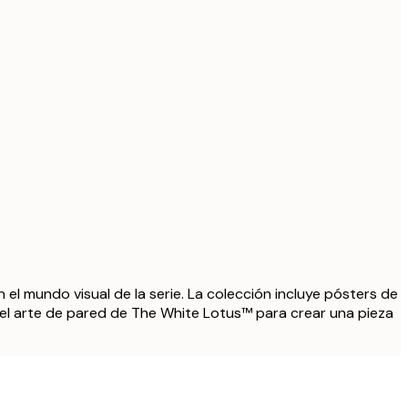
el mundo visual de la serie. La colección incluye pósters de
ge el arte de pared de The White Lotus™ para crear una pieza
Comprador verificado