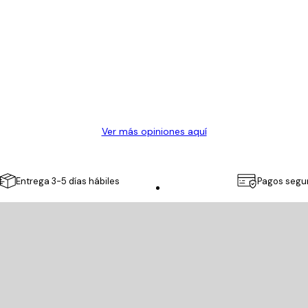
Ver más opiniones aquí
Entrega 3-5 días hábiles
Pagos segu