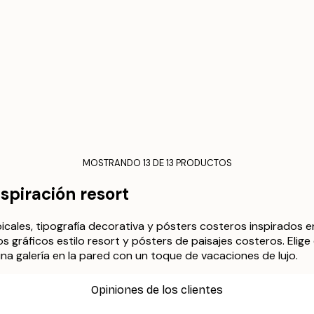
MOSTRANDO 13 DE 13 PRODUCTOS
spiración resort
ales, tipografía decorativa y pósters costeros inspirados en 
os gráficos estilo resort y pósters de paisajes costeros. Eli
a galería en la pared con un toque de vacaciones de lujo.
Opiniones de los clientes