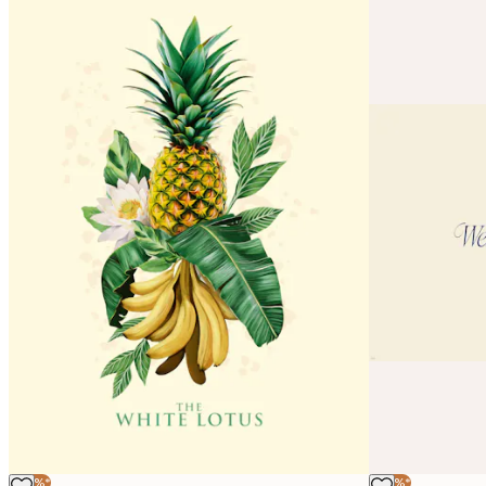
-40%*
-40%*