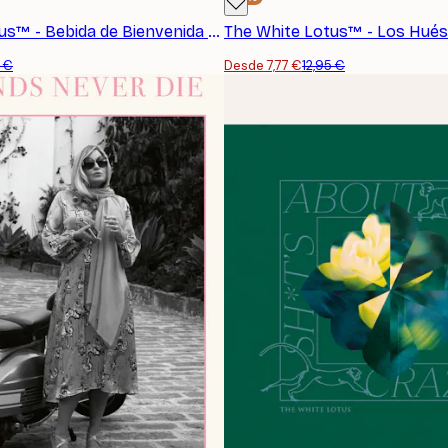
The White Lotus™ - Bebida de Bienvenida Póster
5 €
Desde 7,77 €
12,95 €