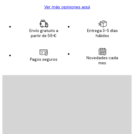
Ver más opiniones aquí
Envío gratuito a
Entrega 3-5 días
partir de 59 €
hábiles
Novedades cada
Pagos seguros
mes
E-mail
ENVIAR