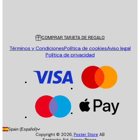
Tienda
Poster Store
Servicio al cliente
COMPRAR TARJETA DE REGALO
Términos y Condiciones
Política de cookies
Aviso legal
Política de privacidad
Spain (Español)
Copyright ©
2026
,
Poster Store
AB
Fantastic Art. Happy Prices.