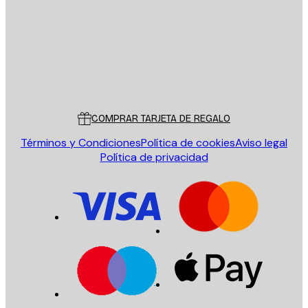
ENVIAR
Tienda
Poster Store
Servicio al cliente
COMPRAR TARJETA DE REGALO
Términos y Condiciones
Política de cookies
Aviso legal
Política de privacidad