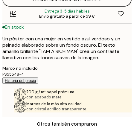
Entrega 3-5 días hábiles
Envío gratuito a partir de 59 €
En stock
Un póster con una mujer en vestido azul verdoso y un
peinado elaborado sobre un fondo oscuro. El texto
amarillo brillante "I AM A RICH MAN" crea un contraste
llamativo con los tonos suaves de la imagen.
Marco no incluido.
PS55548-4
Historia del precio
200 g / m² papel prémium
con acabado mate.
Marcos de la más alta calidad
con cristal acrílico transparente.
Otros también compraron