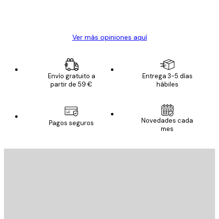
20 abr
Alba R
Ver más opiniones aquí
Envío gratuito a
Entrega 3-5 días
partir de 59 €
hábiles
Novedades cada
Pagos seguros
mes
E-mail