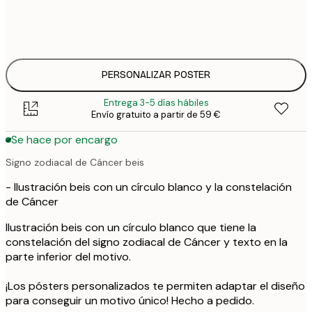
30x40 cm
31,
50x70 cm
41,
PERSONALIZAR POSTER
Entrega 3-5 días hábiles
Envío gratuito a partir de 59 €
Se hace por encargo
Signo zodiacal de Cáncer beis
- Ilustración beis con un círculo blanco y la constelación
de Cáncer
Ilustración beis con un círculo blanco que tiene la
constelación del signo zodiacal de Cáncer y texto en la
parte inferior del motivo.
¡Los pósters personalizados te permiten adaptar el diseño
para conseguir un motivo único! Hecho a pedido.