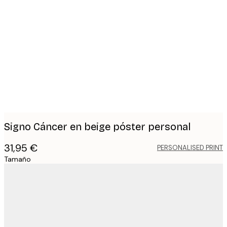
Product
images
Signo Cáncer en beige póster personal
31,95 €
PERSONALISED PRINT
Tamaño