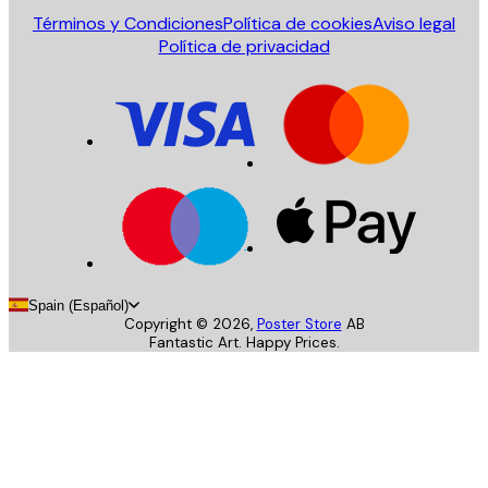
Términos y Condiciones
Política de cookies
Aviso legal
Política de privacidad
Spain (Español)
Copyright ©
2026
,
Poster Store
AB
Fantastic Art. Happy Prices.