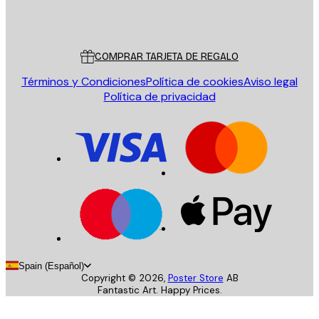
Tienda
Poster Store
Servicio al cliente
COMPRAR TARJETA DE REGALO
Términos y Condiciones
Política de cookies
Aviso legal
Política de privacidad
Spain (Español)
Copyright ©
2026
,
Poster Store
AB
Fantastic Art. Happy Prices.