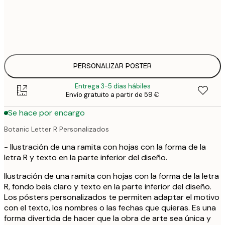
25
30x40 cm
3
33
50x70 cm
4
PERSONALIZAR POSTER
Entrega 3-5 días hábiles
Envío gratuito a partir de 59 €
Se hace por encargo
Botanic Letter R Personalizados
- Ilustración de una ramita con hojas con la forma de la
letra R y texto en la parte inferior del diseño.
Ilustración de una ramita con hojas con la forma de la letra
R, fondo beis claro y texto en la parte inferior del diseño.
Los pósters personalizados te permiten adaptar el motivo
con el texto, los nombres o las fechas que quieras. Es una
forma divertida de hacer que la obra de arte sea única y