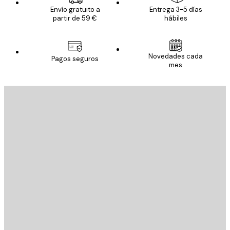
Envío gratuito a
Entrega 3-5 días
partir de 59 €
hábiles
Novedades cada
Pagos seguros
mes
E-mail
ENVIAR
Tienda
Poster Store