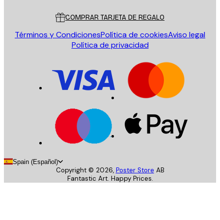
Servicio al cliente
COMPRAR TARJETA DE REGALO
Términos y Condiciones
Política de cookies
Aviso legal
Política de privacidad
Spain (Español)
Copyright ©
2026
,
Poster Store
AB
Fantastic Art. Happy Prices.