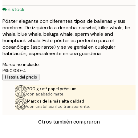
En stock
Póster elegante con diferentes tipos de ballenas y sus
nombres. De izquierda a derecha: narwhal, killer whale, fin
whale, blue whale, beluga whale, sperm whale and
humpback whale. Este póster es perfecto para el
oceanólogo (aspirante) y se ve genial en cualquier
habitación, especialmente en una guardería.
Marco no incluido.
PS50300-4
Historia del precio
200 g / m² papel prémium
con acabado mate.
Marcos de la más alta calidad
con cristal acrílico transparente.
Otros también compraron