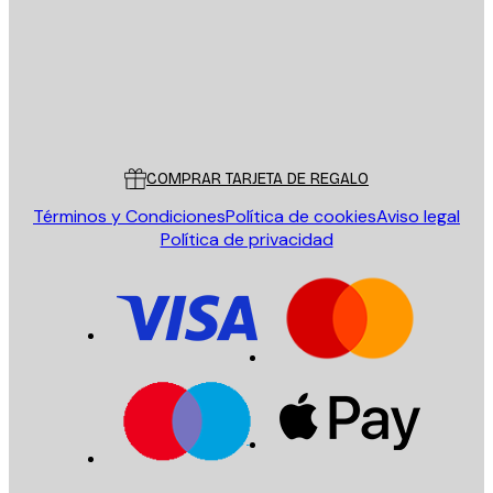
Tienda
Poster Store
Servicio al cliente
COMPRAR TARJETA DE REGALO
Términos y Condiciones
Política de cookies
Aviso legal
Política de privacidad