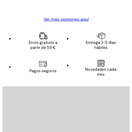
20 abr
Alba R
Ver más opiniones aquí
Envío gratuito a
Entrega 3-5 días
partir de 59 €
hábiles
Novedades cada
Pagos seguros
mes
E-mail
ENVIAR