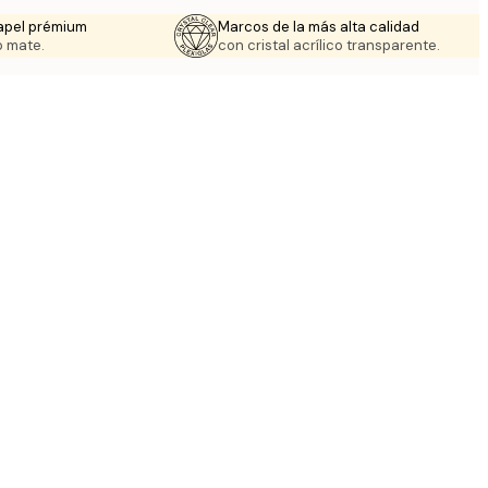
apel prémium
Marcos de la más alta calidad
 mate.
con cristal acrílico transparente.