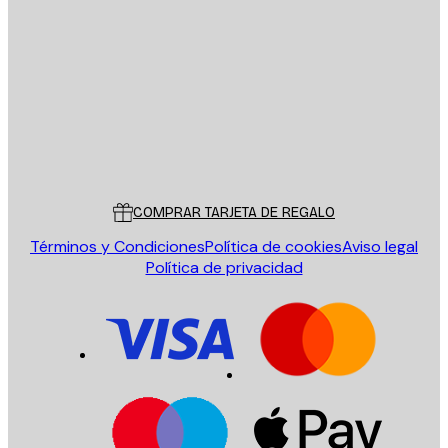
E-mail
ENVIAR
Tienda
Poster Store
Servicio al cliente
COMPRAR TARJETA DE REGALO
Términos y Condiciones
Política de cookies
Aviso legal
Política de privacidad