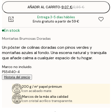
AÑADIR AL CARRITO
-
9,07 €
12,95 €
Entrega 3-5 días hábiles
Envío gratuito a partir de 59 €
En stock
Montañas Brumosas Doradas
Un póster de colinas doradas con pinos verdes y
montañas azules al fondo. Una escena natural y tranquila
que añade calma a cualquier espacio de tu hogar.
Marco no incluido.
PS54140-4
Historia del precio
200 g / m² papel prémium
con acabado mate.
Marcos de la más alta calidad
con cristal acrílico transparente.