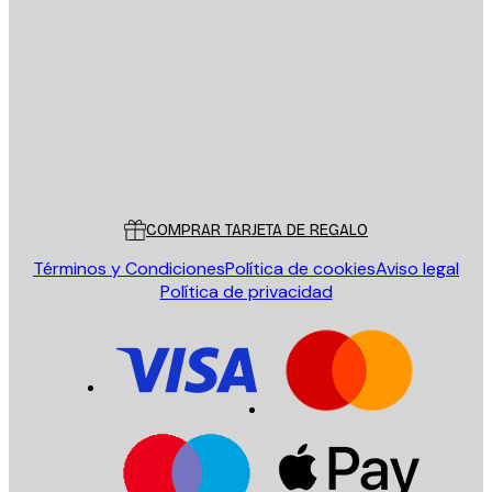
E-mail
ENVIAR
Tienda
Poster Store
Servicio al cliente
COMPRAR TARJETA DE REGALO
Términos y Condiciones
Política de cookies
Aviso legal
Política de privacidad