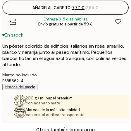
AÑADIR AL CARRITO
-
7,77 €
12,95 €
Entrega 3-5 días hábiles
Envío gratuito a partir de 59 €
En stock
Un póster colorido de edificios italianos en rosa, amarillo,
blanco y naranja junto al paseo marítimo. Pequeños
barcos flotan en el agua azul tranquila, con colinas verdes
al fondo.
Marco no incluido.
PS55662-4
Historia del precio
200 g / m² papel prémium
con acabado mate.
Marcos de la más alta calidad
con cristal acrílico transparente.
Otros también compraron