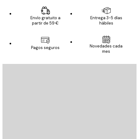
Envío gratuito a
Entrega 3-5 días
partir de 59 €
hábiles
Novedades cada
Pagos seguros
mes
E-mail
ENVIAR
Tienda