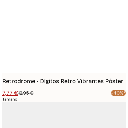
Product
images
Retrodrome - Dígitos Retro Vibrantes Póster
7,77 €
12,95 €
-40%*
Tamaño