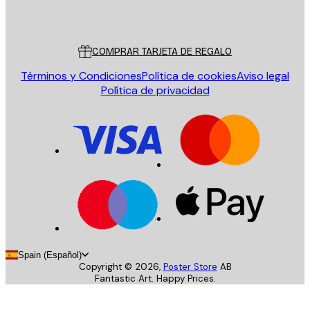
Poster Store
Servicio al cliente
COMPRAR TARJETA DE REGALO
Términos y Condiciones
Política de cookies
Aviso legal
Política de privacidad
Spain (Español)
Copyright ©
2026
,
Poster Store
AB
Fantastic Art. Happy Prices.