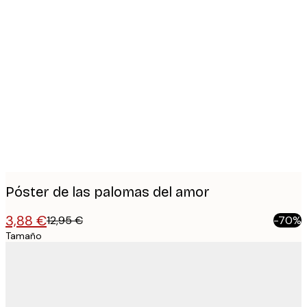
Product
images
Póster de las palomas del amor
3,88 €
12,95 €
-70%
Tamaño