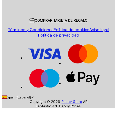
Poster Store
Servicio al cliente
COMPRAR TARJETA DE REGALO
Términos y Condiciones
Política de cookies
Aviso legal
Política de privacidad
Spain (Español)
Copyright ©
2026
,
Poster Store
AB
Fantastic Art. Happy Prices.