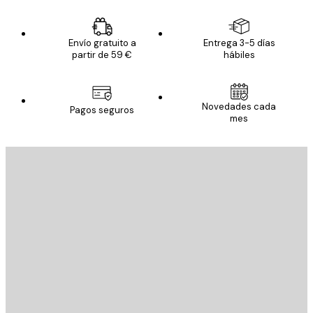
Envío gratuito a
Entrega 3-5 días
partir de 59 €
hábiles
Novedades cada
Pagos seguros
mes
E-mail
ENVIAR
Tienda