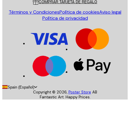
COMPRAR TARJETA DE REGALO
Términos y Condiciones
Política de cookies
Aviso legal
Política de privacidad
Spain (Español)
Copyright ©
2026
,
Poster Store
AB
Fantastic Art. Happy Prices.