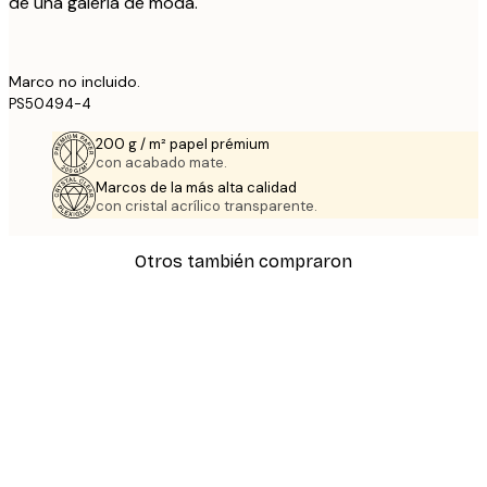
de una galería de moda.
Marco no incluido.
PS50494-4
200 g / m² papel prémium
con acabado mate.
Marcos de la más alta calidad
con cristal acrílico transparente.
Otros también compraron