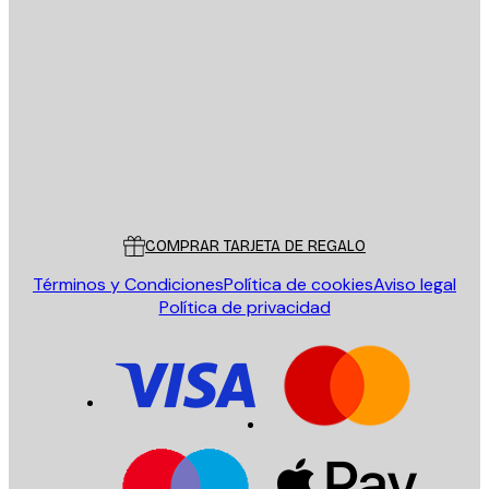
E-mail
ENVIAR
Tienda
Poster Store
Servicio al cliente
COMPRAR TARJETA DE REGALO
Términos y Condiciones
Política de cookies
Aviso legal
Política de privacidad