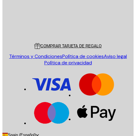
Tienda
Poster Store
Servicio al cliente
COMPRAR TARJETA DE REGALO
Términos y Condiciones
Política de cookies
Aviso legal
Política de privacidad
Spain (Español)