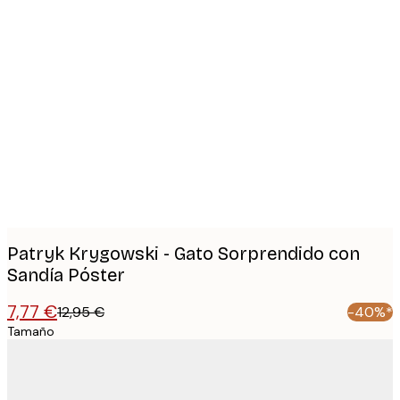
Product
images
Patryk Krygowski - Gato Sorprendido con
Sandía Póster
7,77 €
12,95 €
-40%*
Tamaño