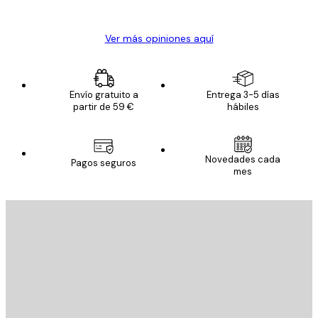
Alba R
Ver más opiniones aquí
Envío gratuito a
Entrega 3-5 días
partir de 59 €
hábiles
Novedades cada
Pagos seguros
mes
E-mail
ENVIAR