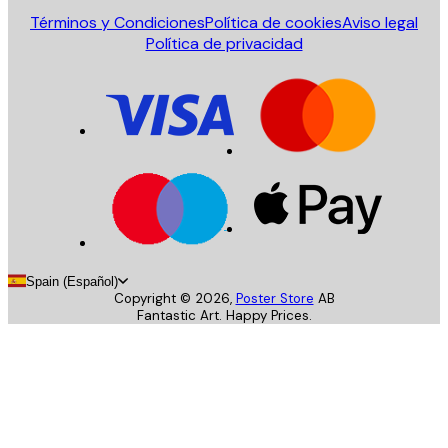
Términos y Condiciones
Política de cookies
Aviso legal
Política de privacidad
Spain (Español)
Copyright ©
2026
,
Poster Store
AB
Fantastic Art. Happy Prices.