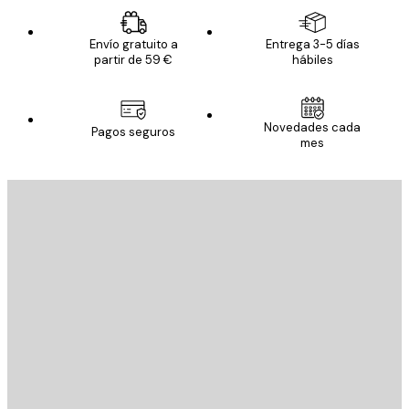
Envío gratuito a
Entrega 3-5 días
partir de 59 €
hábiles
Novedades cada
Pagos seguros
mes
E-mail
ENVIAR
Tienda