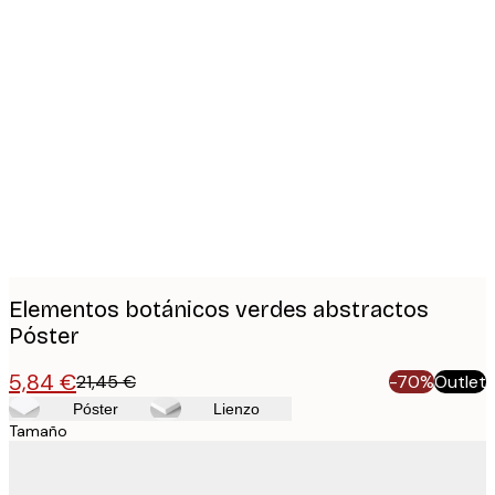
Product
images
Elementos botánicos verdes abstractos
Póster
5,84 €
21,45 €
-70%
Outlet
Póster
Lienzo
Tamaño