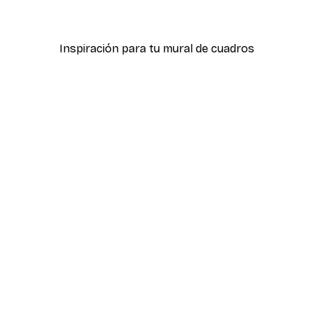
Desde 7,77 €
12,95 €
Inspiración para tu mural de cuadros