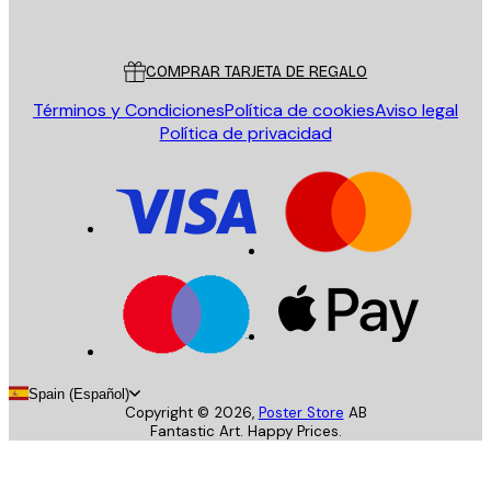
Poster Store
Servicio al cliente
COMPRAR TARJETA DE REGALO
Términos y Condiciones
Política de cookies
Aviso legal
Política de privacidad
Spain (Español)
Copyright ©
2026
,
Poster Store
AB
Fantastic Art. Happy Prices.