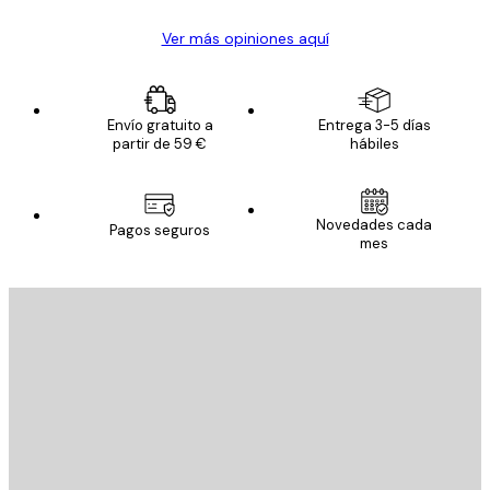
Ver más opiniones aquí
Envío gratuito a
Entrega 3-5 días
partir de 59 €
hábiles
Novedades cada
Pagos seguros
mes
E-mail
ENVIAR