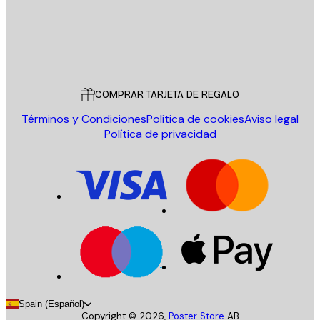
Tienda
Poster Store
Servicio al cliente
COMPRAR TARJETA DE REGALO
Términos y Condiciones
Política de cookies
Aviso legal
Política de privacidad
Spain (Español)
Copyright ©
2026
,
Poster Store
AB