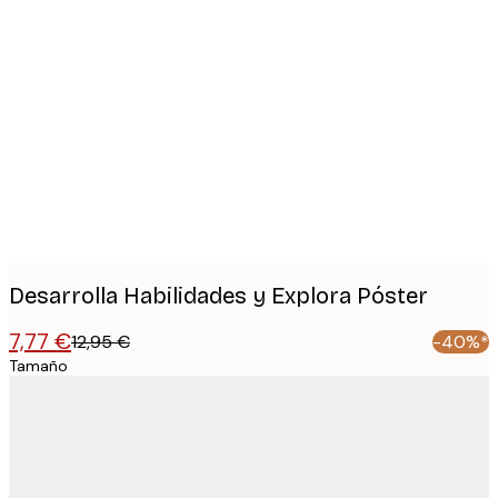
Product
images
Desarrolla Habilidades y Explora Póster
7,77 €
12,95 €
-40%*
Tamaño