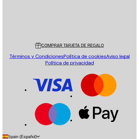
Tienda
Poster Store
Servicio al cliente
COMPRAR TARJETA DE REGALO
Términos y Condiciones
Política de cookies
Aviso legal
Política de privacidad
Spain (Español)