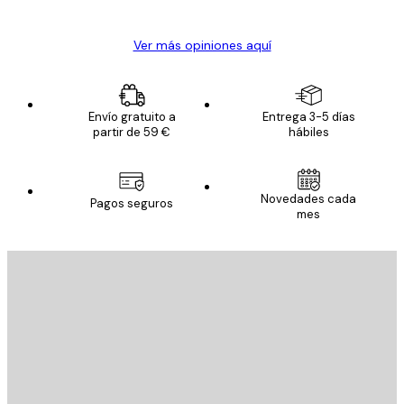
Alba R
Ver más opiniones aquí
Envío gratuito a
Entrega 3-5 días
partir de 59 €
hábiles
Novedades cada
Pagos seguros
mes
E-mail
ENVIAR