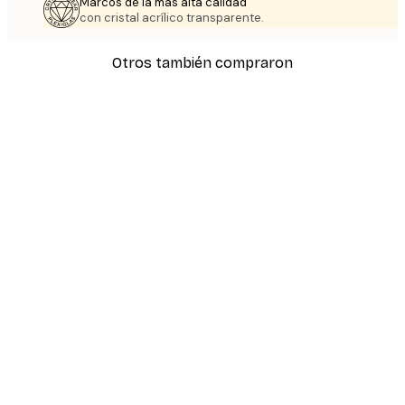
Marcos de la más alta calidad
con cristal acrílico transparente.
Otros también compraron