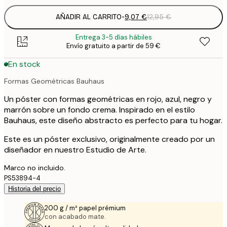
AÑADIR AL CARRITO
-
9,07 €
12,95 €
Entrega 3-5 días hábiles
Envío gratuito a partir de 59 €
En stock
Formas Geométricas Bauhaus
Un póster con formas geométricas en rojo, azul, negro y
marrón sobre un fondo crema. Inspirado en el estilo
Bauhaus, este diseño abstracto es perfecto para tu hogar.
Este es un póster exclusivo, originalmente creado por un
diseñador en nuestro Estudio de Arte.
Marco no incluido.
PS53894-4
Historia del precio
200 g / m² papel prémium
con acabado mate.