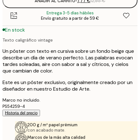
AÑADIR AL CARRITO
-
7,77 €
12,95 €
Entrega 3-5 días hábiles
Envío gratuito a partir de 59 €
En stock
Texto caligráfico vintage
Un póster con texto en cursiva sobre un fondo beige que
describe un día de verano perfecto. Las palabras evocan
tardes soleadas, aire con sabor a sal y cítricos, y cielos
que cambian de color.
Este es un póster exclusivo, originalmente creado por un
diseñador en nuestro Estudio de Arte.
Marco no incluido.
PS54259-4
Historia del precio
200 g / m² papel prémium
con acabado mate.
Marcos de la más alta calidad