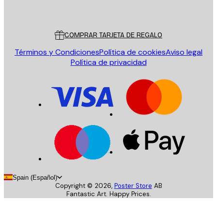
Poster Store
Servicio al cliente
COMPRAR TARJETA DE REGALO
Términos y Condiciones
Política de cookies
Aviso legal
Política de privacidad
Spain (Español)
Copyright ©
2026
,
Poster Store
AB
Fantastic Art. Happy Prices.