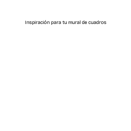
Desde 7,77 €
12,95 €
Inspiración para tu mural de cuadros