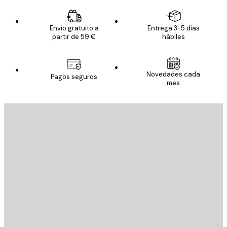
Envío gratuito a
Entrega 3-5 días
partir de 59 €
hábiles
Novedades cada
Pagos seguros
mes
E-mail
ENVIAR
Tienda