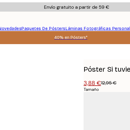
Envío gratuito a partir de 59 €
Novedades
Paquetes De Pósters
Láminas Fotográficas Persona
40% en Pósters*
Póster Si tuvi
3,88 €
12,95 €
Tamaño