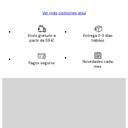
Ver más opiniones aquí
Envío gratuito a
Entrega 3-5 días
partir de 59 €
hábiles
Novedades cada
Pagos seguros
mes
E-mail
ENVIAR