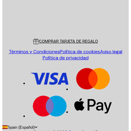
Tienda
Poster Store
Servicio al cliente
COMPRAR TARJETA DE REGALO
Términos y Condiciones
Política de cookies
Aviso legal
Política de privacidad
Spain (Español)