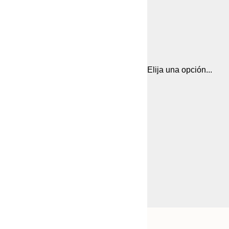
Elija una opción...
Frame
13x18 cm