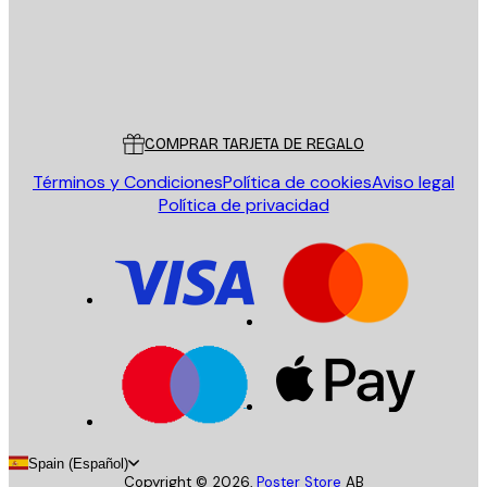
Tienda
Poster Store
Servicio al cliente
COMPRAR TARJETA DE REGALO
Términos y Condiciones
Política de cookies
Aviso legal
Política de privacidad
Spain (Español)
Copyright ©
2026
,
Poster Store
AB