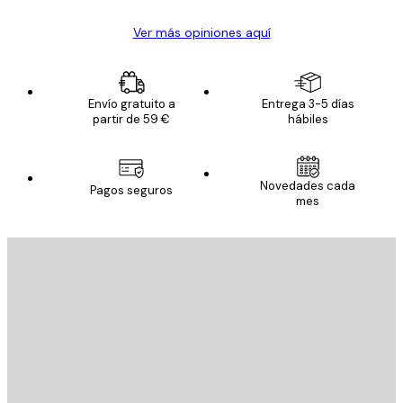
Ver más opiniones aquí
Envío gratuito a
Entrega 3-5 días
partir de 59 €
hábiles
Novedades cada
Pagos seguros
mes
E-mail
ENVIAR