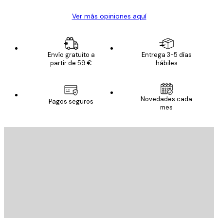
Ver más opiniones aquí
Envío gratuito a
Entrega 3-5 días
partir de 59 €
hábiles
Novedades cada
Pagos seguros
mes
E-mail
ENVIAR