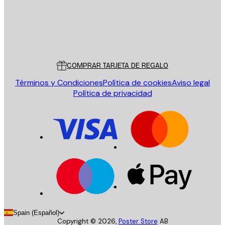
Tienda
Poster Store
Servicio al cliente
COMPRAR TARJETA DE REGALO
Términos y Condiciones
Política de cookies
Aviso legal
Política de privacidad
Spain (Español)
Copyright ©
2026
,
Poster Store
AB