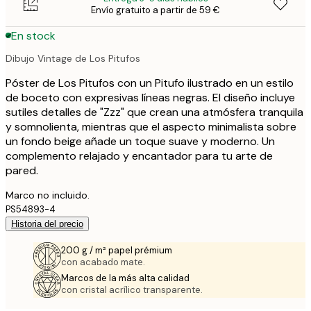
Envío gratuito a partir de 59 €
En stock
Dibujo Vintage de Los Pitufos
Póster de Los Pitufos con un Pitufo ilustrado en un estilo
de boceto con expresivas líneas negras. El diseño incluye
sutiles detalles de "Zzz" que crean una atmósfera tranquila
y somnolienta, mientras que el aspecto minimalista sobre
un fondo beige añade un toque suave y moderno. Un
complemento relajado y encantador para tu arte de
pared.
Marco no incluido.
PS54893-4
Historia del precio
200 g / m² papel prémium
con acabado mate.
Marcos de la más alta calidad
con cristal acrílico transparente.