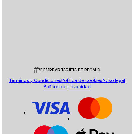
E-mail
ENVIAR
Tienda
Poster Store
Servicio al cliente
COMPRAR TARJETA DE REGALO
Términos y Condiciones
Política de cookies
Aviso legal
Política de privacidad