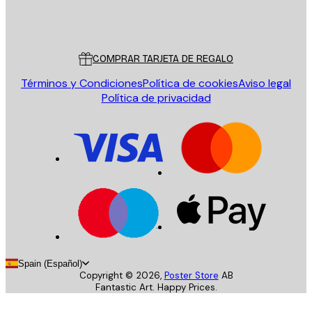
Tienda
Poster Store
Servicio al cliente
COMPRAR TARJETA DE REGALO
Términos y Condiciones
Política de cookies
Aviso legal
Política de privacidad
Spain (Español)
Copyright ©
2026
,
Poster Store
AB
Fantastic Art. Happy Prices.