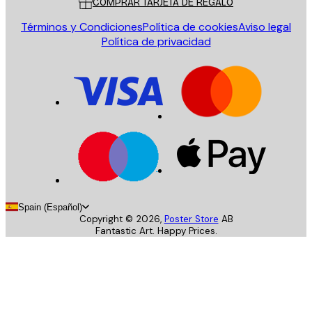
COMPRAR TARJETA DE REGALO
Términos y Condiciones
Política de cookies
Aviso legal
Política de privacidad
Spain (Español)
Copyright ©
2026
,
Poster Store
AB
Fantastic Art. Happy Prices.