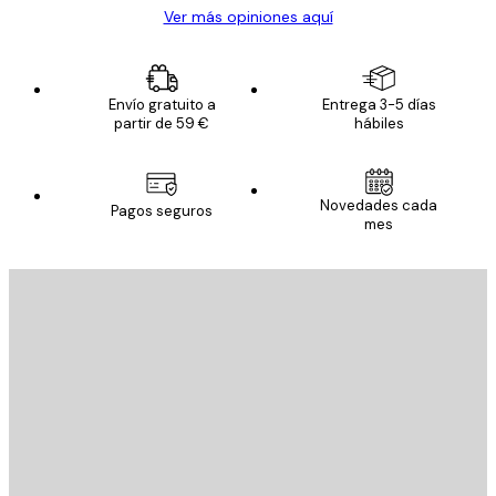
Ver más opiniones aquí
Envío gratuito a
Entrega 3-5 días
partir de 59 €
hábiles
Novedades cada
Pagos seguros
mes
E-mail
ENVIAR