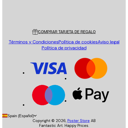
Tienda
Poster Store
Servicio al cliente
COMPRAR TARJETA DE REGALO
Términos y Condiciones
Política de cookies
Aviso legal
Política de privacidad
Spain (Español)
Copyright ©
2026
,
Poster Store
AB
Fantastic Art. Happy Prices.